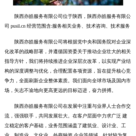
陕西亦皓服务有限公司位于陕西，陕西亦皓服务有限公
司 pusil.cn 经营范围含:服务相关业务、技术咨询、技术服务
陕西亦皓服务有限公司将根据党中央和国务院对企业深
化改革的战略部署，并遵循国资委关于推动企业壮大的相关
指导方针，我们将持续推进企业深层次改革，以实现产业结
构的深度调整与优化，合理配置各项资源，旨在提升核心竞
争力，全面刷新企业整体素质。我们面向全球市场及国内市
场，矢志不渝地向更高更远的目标迈进，奋力拼搏。
陕西亦皓服务有限公司在发展中注重与业界人士合作交
流，强强联手，共同发展壮大。在客户层面中力求广泛 建
立稳定的客户基础，业务范围涵盖了建筑业、设计业、工
业、制造业、文化业、外商独资 企业等领域，针对较为复